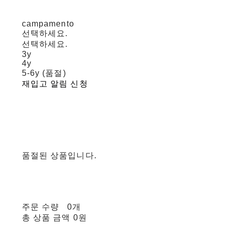
campamento
선택하세요.
선택하세요.
3y
4y
5-6y (품절)
재입고 알림 신청
품절된 상품입니다.
주문 수량
0개
총 상품 금액
0원