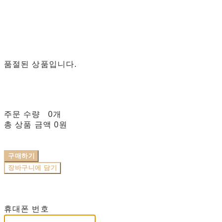
품절된 상품입니다.
주문 수량
0개
총 상품 금액
0원
구매하기
장바구니에 담기
재입고 알림 신청
휴대폰 번호