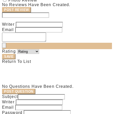
Photo Review
No Reviews Have Been Created.
POST REVIEW
Modify Review
Writer
Email
Rating
SAVE
Return To List
No Questions Have Been Created.
POST QUESTION
Subject
Writer
Email
Password