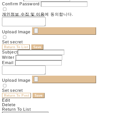
Confirm Password
개인정보 수집 및 이용
에 동의합니다.
Upload Image
Set secret
Return To List
Save
Subject
Writer
Email
Upload Image
Set secret
Return To Post
Save
Edit
Delete
Return To List