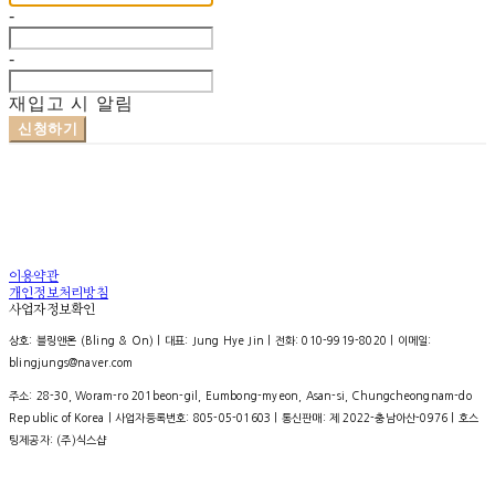
-
-
재입고 시 알림
신청하기
이용약관
개인정보처리방침
사업자정보확인
상호: 블링앤온 (Bling & On) | 대표: Jung Hye Jin | 전화: 010-9919-8020 | 이메일:
blingjungs@naver.com
주소: 28-30, Woram-ro 201beon-gil, Eumbong-myeon, Asan-si, Chungcheongnam-do
Republic of Korea | 사업자등록번호:
805-05-01603
| 통신판매:
제 2022-충남아산-0976
| 호스
팅제공자: (주)식스샵