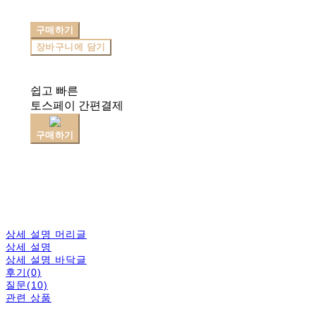
구매하기
장바구니에 담기
쉽고 빠른
토스페이 간편결제
구매하기
상세 설명 머리글
상세 설명
상세 설명 바닥글
후기(0)
질문(10)
관련 상품