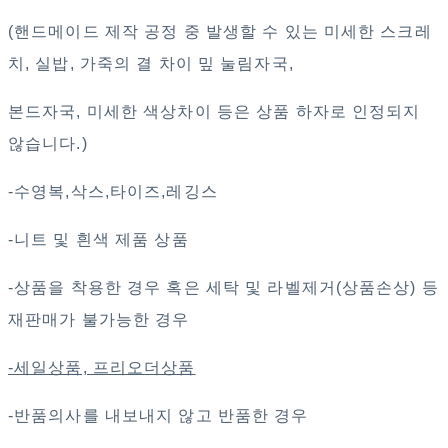
(핸드메이드 제작 공정 중 발생할 수 있는 미세한 스크레
치, 실밥, 가죽의 결 차이 밒 눌림자국,
본드자국, 미세한 색상차이 등은 상품 하자로 인정되지
않습니다.)
-수영복,삭스,타이즈,레깅스
-니트 및 흰색 제품 상품
-상품을 착용한 경우 혹은 세탁 및 라벨제거(상품손상) 등
재판매가 불가능한 경우
-세일상품, 프리오더상품
-반품의사를 내보내지 않고 반품한 경우