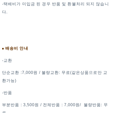
-택배비가 미입금 된 경우 반품 및 환불처리 되지 않습니
다.
배송비 안내
■
-교환
단순교환 :7,000원 / 불량교환: 무료(같은상품으로만 교
환가능)
-반품
부분반품 : 3,500원 / 전체반품 : 7,000원/ 불량반품: 무
료