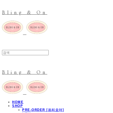
Bling & On
Bling & On
HOME
SHOP
PRE-ORDER [프리오더]