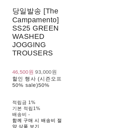
당일발송 [The
Campamento]
SS25 GREEN
WASHED
JOGGING
TROUSERS
46,500원
93,000원
할인 행사 (시즌오프
50% sale)
50%
적립금
1%
기본 적립
1%
배송비
-
함께 구매 시 배송비 절
약 상품 보기