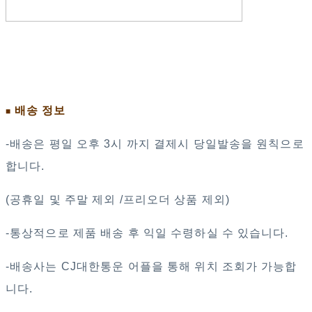
배송 정보
■
-배송은 평일 오후 3시 까지 결제시 당일발송을 원칙으로
합니다.
(공휴일 및 주말 제외 /프리오더 상품 제외)
-통상적으로 제품 배송 후 익일 수령하실 수 있습니다.
-배송사는 CJ대한통운 어플을 통해 위치 조회가 가능합
니다.