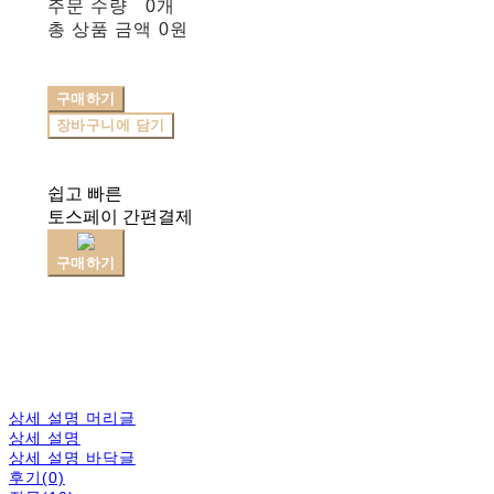
주문 수량
0개
총 상품 금액
0원
구매하기
장바구니에 담기
쉽고 빠른
토스페이 간편결제
구매하기
상세 설명 머리글
상세 설명
상세 설명 바닥글
후기(0)