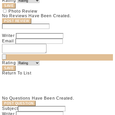
Rating
SAVE
Photo Review
No Reviews Have Been Created.
POST REVIEW
Modify Review
Writer
Email
Rating
SAVE
Return To List
No Questions Have Been Created.
POST QUESTION
Subject
Writer