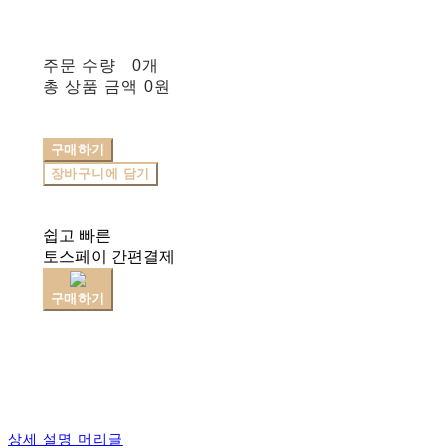
주문 수량
0개
총 상품 금액
0원
구매하기
장바구니에 담기
쉽고 빠른
토스페이 간편결제
구매하기
상세 설명 머리글