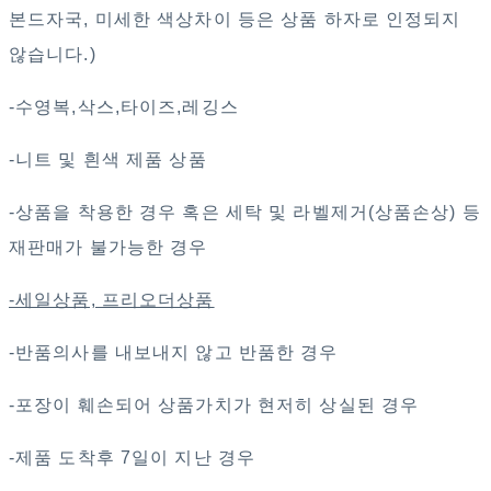
본드자국, 미세한 색상차이 등은 상품 하자로 인정되지
않습니다.)
-수영복,삭스,타이즈,레깅스
-니트 및 흰색 제품 상품
-상품을 착용한 경우 혹은 세탁 및 라벨제거(상품손상) 등
재판매가 불가능한 경우
-세일상품, 프리오더상품
-반품의사를 내보내지 않고 반품한 경우
-포장이 훼손되어 상품가치가 현저히 상실된 경우
-제품 도착후 7일이 지난 경우