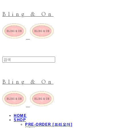
Bling & On
Bling & On
HOME
SHOP
PRE-ORDER [프리오더]