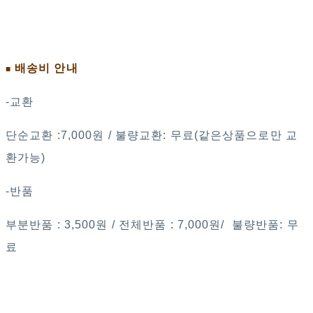
배송비 안내
■
-교환
단순교환 :7,000원 / 불량교환: 무료(같은상품으로만 교
환가능)
-반품
부분반품 : 3,500원 / 전체반품 : 7,000원/ 불량반품: 무
료