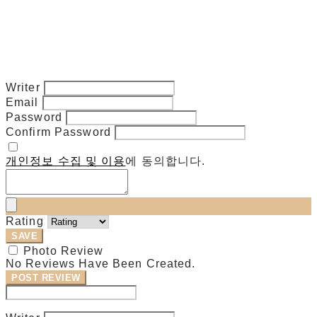
Writer
Email
Password
Confirm Password
개인정보 수집 및 이용
에 동의합니다.
Rating
SAVE
Photo Review
No Reviews Have Been Created.
POST REVIEW
Modify Review