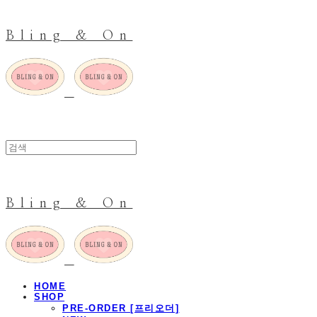
Bling & On
Bling & On
HOME
SHOP
PRE-ORDER [프리오더]