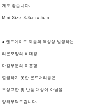
게도 좋습니다.
Mini Size 8.3cm x 5cm
핸드메이드 제품의 특성상 발생하는
◆
리본모양의 비대칭
마감부분의 미흡함
깔끔하지 못한 본드처리등은
무상교환 및 반품 대상이 아님을
양해부탁드립니다.