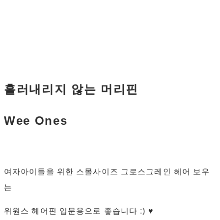
흘러내리지 않는 머리핀
Wee Ones
여자아이들을 위한 스몰사이즈 그로스그레인 헤어 보우
는
위원스 헤어핀 입문용으로 좋습니다 :) ♥