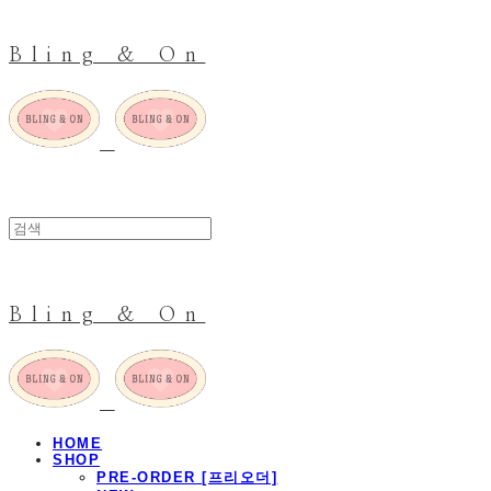
Bling & On
Bling & On
HOME
SHOP
PRE-ORDER [프리오더]