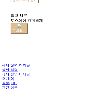
장바구니에 담기
쉽고 빠른
토스페이 간편결제
구매하기
상세 설명 머리글
상세 설명
상세 설명 바닥글
후기(0)
질문(10)
관련 상품