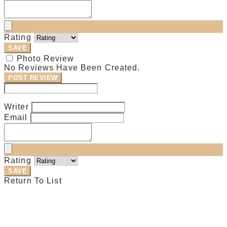
Rating
SAVE
Photo Review
No Reviews Have Been Created.
POST REVIEW
Modify Review
Writer
Email
Rating
SAVE
Return To List