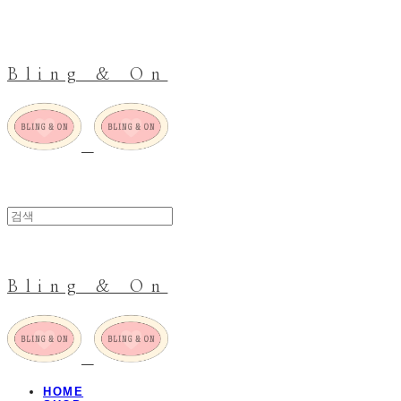
Bling & On
Bling & On
HOME