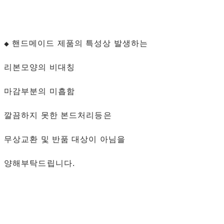
핸드메이드 제품의 특성상 발생하는
◆
리본모양의 비대칭
마감부분의 미흡함
깔끔하지 못한 본드처리등은
무상교환 및 반품 대상이 아님을
양해부탁드립니다.