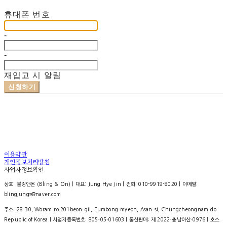
재입고 알림 신청
휴대폰 번호
-
-
재입고 시 알림
신청하기
이용약관
개인정보처리방침
사업자정보확인
상호: 블링앤온 (Bling & On) | 대표: Jung Hye Jin | 전화: 010-9919-8020 | 이메일:
blingjungs@naver.com
주소: 28-30, Woram-ro 201beon-gil, Eumbong-myeon, Asan-si, Chungcheongnam-do
Republic of Korea | 사업자등록번호:
805-05-01603
| 통신판매:
제 2022-충남아산-0976
| 호스