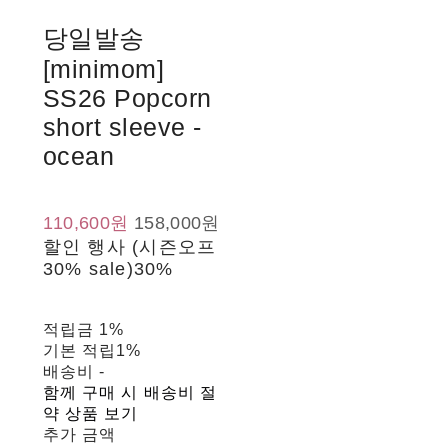
당일발송
[minimom]
SS26 Popcorn
short sleeve -
ocean
110,600원
158,000원
할인 행사 (시즌오프
30% sale)
30%
적립금
1%
기본 적립
1%
배송비
-
함께 구매 시 배송비 절
약 상품 보기
추가 금액