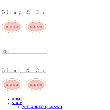
Bling & On
Bling & On
HOME
SHOP
PRE-ORDER [프리오더]