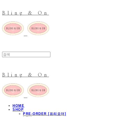
Bling & On
Bling & On
HOME
SHOP
PRE-ORDER [프리오더]