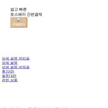
쉽고 빠른
토스페이 간편결제
구매하기
상세 설명 머리글
상세 설명
상세 설명 바닥글
후기(0)
질문(10)
관련 상품