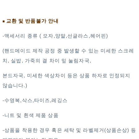
교환 및 반품불가 안내
■
-액세서리 종류 ( 모자,양말,선글라스,헤어핀)
(핸드메이드 제작 공정 중 발생할 수 있는 미세한 스크레
치, 실밥, 가죽의 결 차이 밒 눌림자국,
본드자국, 미세한 색상차이 등은 상품 하자로 인정되지
않습니다.)
-수영복,삭스,타이즈,레깅스
-니트 및 흰색 제품 상품
-상품을 착용한 경우 혹은 세탁 및 라벨제거(상품손상) 등