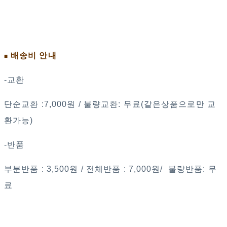
배송비 안내
■
-교환
단순교환 :7,000원 / 불량교환: 무료(같은상품으로만 교
환가능)
-반품
부분반품 : 3,500원 / 전체반품 : 7,000원/ 불량반품: 무
료