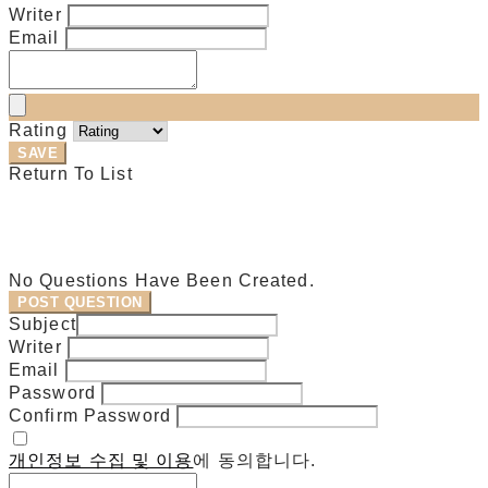
Writer
Email
Rating
SAVE
Return To List
No Questions Have Been Created.
POST QUESTION
Subject
Writer
Email
Password
Confirm Password
개인정보 수집 및 이용
에 동의합니다.