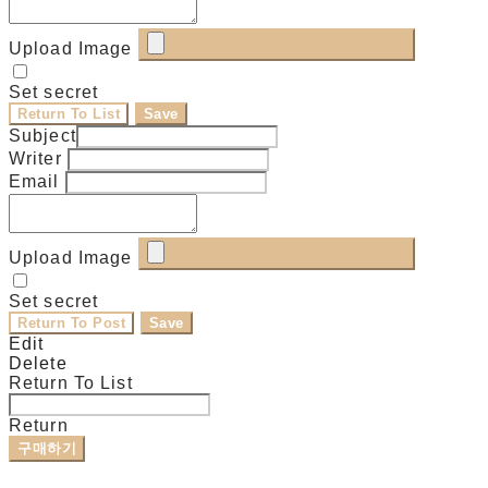
Upload Image
Set secret
Return To List
Save
Subject
Writer
Email
Upload Image
Set secret
Return To Post
Save
Edit
Delete
Return To List
Return
구매하기