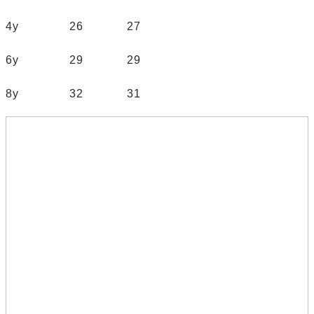
4y 26 27
6y 29 29
8y 32 31