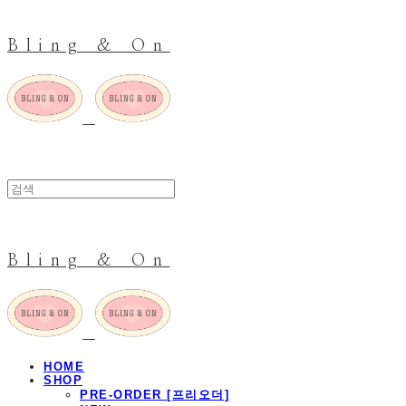
Bling & On
Bling & On
HOME
SHOP
PRE-ORDER [프리오더]