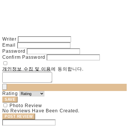
Writer
Email
Password
Confirm Password
개인정보 수집 및 이용
에 동의합니다.
Rating
SAVE
Photo Review
No Reviews Have Been Created.
POST REVIEW
Modify Review