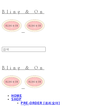
Bling & On
Bling & On
HOME
SHOP
PRE-ORDER [프리오더]