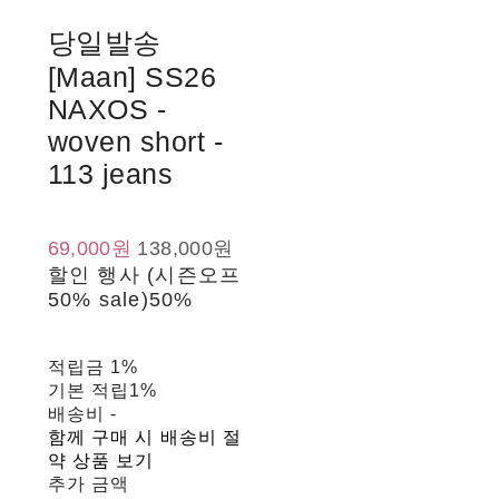
당일발송
[Maan] SS26
NAXOS -
woven short -
113 jeans
69,000원
138,000원
할인 행사 (시즌오프
50% sale)
50%
적립금
1%
기본 적립
1%
배송비
-
함께 구매 시 배송비 절
약 상품 보기
추가 금액