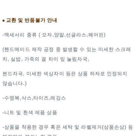
교환 및 반품불가 안내
■
-액세서리 종류 ( 모자,양말,선글라스,헤어핀)
(핸드메이드 제작 공정 중 발생할 수 있는 미세한 스크레
치, 실밥, 가죽의 결 차이 밒 눌림자국,
본드자국, 미세한 색상차이 등은 상품 하자로 인정되지
않습니다.)
-수영복,삭스,타이즈,레깅스
-니트 및 흰색 제품 상품
-상품을 착용한 경우 혹은 세탁 및 라벨제거(상품손상) 등