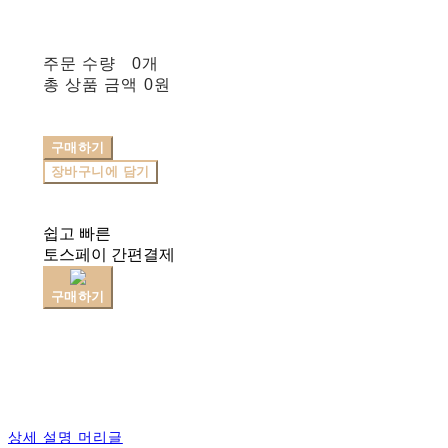
주문 수량
0개
총 상품 금액
0원
구매하기
장바구니에 담기
쉽고 빠른
토스페이 간편결제
구매하기
상세 설명 머리글