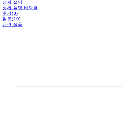
상세 설명
상세 설명 바닥글
후기(0)
질문(10)
관련 상품