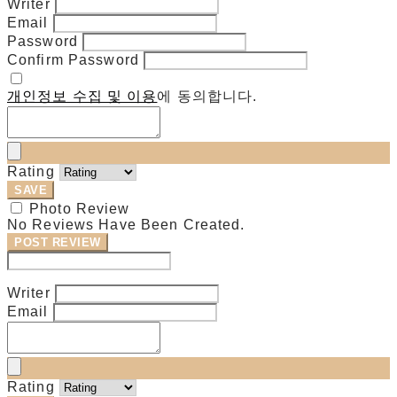
Writer
Email
Password
Confirm Password
개인정보 수집 및 이용
에 동의합니다.
Rating
SAVE
Photo Review
No Reviews Have Been Created.
POST REVIEW
Modify Review
Writer
Email
Rating