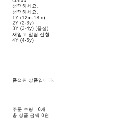
condor
선택하세요.
선택하세요.
1Y (12m-18m)
2Y (2-3y)
3Y (3-4y) (품절)
재입고 알림 신청
4Y (4-5y)
품절된 상품입니다.
주문 수량
0개
총 상품 금액
0원