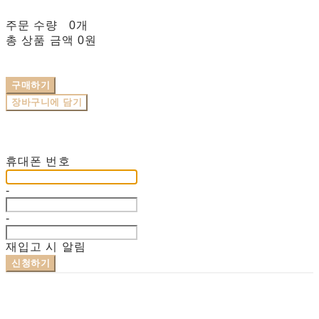
주문 수량
0개
총 상품 금액
0원
구매하기
장바구니에 담기
재입고 알림 신청
휴대폰 번호
-
-
재입고 시 알림
신청하기