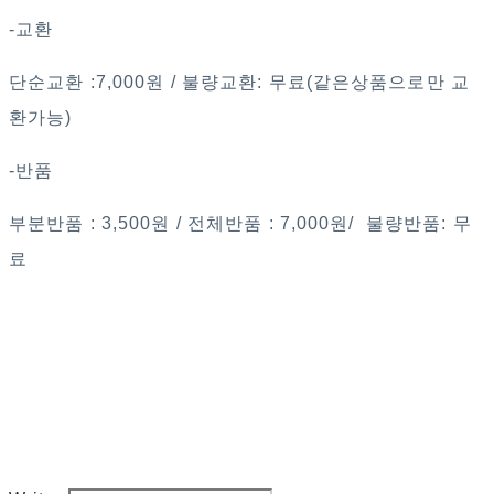
-교환
단순교환 :7,000원 / 불량교환: 무료(같은상품으로만 교
환가능)
-반품
부분반품 : 3,500원 / 전체반품 : 7,000원/ 불량반품: 무
료